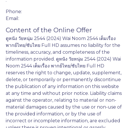
:
Phone:
Email:
Content of the Online Offer
ดูหนัง วัยหนุ่ม 2544 (2024) Wai Noom 2544 เต็มเรื่อง
พากย์ไทย/ซับไทย Full HD assumes no liability for the
timeliness, accuracy, and completeness of the
information provided. ดูหนัง วัยหนุ่ม 2544 (2024) Wai
Noom 2544 เต็มเรื่อง พากย์ไทย/ซับไทย Full HD
reserves the right to change, update, supplement,
delete, or temporarily or permanently discontinue
the publication of any information on this website
at any time and without prior notice. Liability claims
against the operator, relating to material or non-
material damages caused by the use or non-use of
the provided information, or by the use of
incorrect or incomplete information, are excluded
unless there is proven intentional or grossly