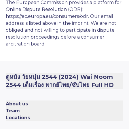
The European Commission provides a platform for
Online Dispute Resolution (ODR):
https://ec.europa.eu/consumers/odr
. Our email
address is listed above in the imprint. We are not
obliged and not willing to participate in dispute
resolution proceedings before a consumer
arbitration board.
ดูหนัง วัยหนุ่ม 2544 (2024) Wai Noom
2544 เต็มเรื่อง พากย์ไทย/ซับไทย Full HD
About us
Team
Locations