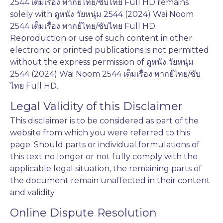
2544 เต็มเรื่อง พากย์ไทย/ซับไทย Full HD remains
solely with ดูหนัง วัยหนุ่ม 2544 (2024) Wai Noom
2544 เต็มเรื่อง พากย์ไทย/ซับไทย Full HD.
Reproduction or use of such content in other
electronic or printed publications is not permitted
without the express permission of ดูหนัง วัยหนุ่ม
2544 (2024) Wai Noom 2544 เต็มเรื่อง พากย์ไทย/ซับ
ไทย Full HD.
Legal Validity of this Disclaimer
This disclaimer is to be considered as part of the
website from which you were referred to this
page. Should parts or individual formulations of
this text no longer or not fully comply with the
applicable legal situation, the remaining parts of
the document remain unaffected in their content
and validity.
Online Dispute Resolution